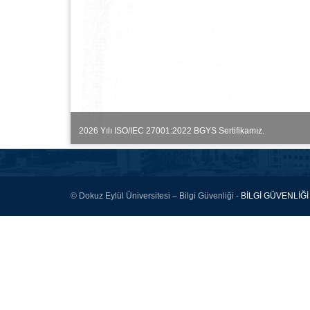
2026 Yılı ISO/IEC 27001:2022 BGYS Sertifikamız.
© Dokuz Eylül Üniversitesi – Bilgi Güvenliği -
BİLGİ GÜVENLİĞİ