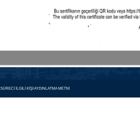
 SÜRECİ İLGİLİ KİŞİ AYDINLATMA METNİ